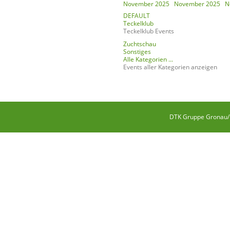
November 2025
November 2025
N
DEFAULT
Teckelklub
Teckelklub Events
Zuchtschau
Sonstiges
Alle Kategorien ...
Events aller Kategorien anzeigen
DTK Gruppe Gronau/