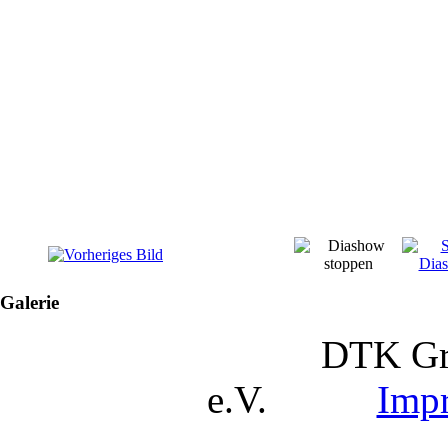
Galerie
DTK Gruppe 
e.V.
Imp