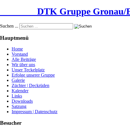
DTK Gruppe Gronau/Epe 
Suchen ...
Hauptmenü
Home
Vorstand
Alle Beiträge
Wir über uns
Unser Teckelplatz
Erfolge unserer Gruppe
Galerie
Züchter | Deckrüden
Kalender
Links
Downloads
Satzung
Impressum | Datenschutz
Besucher