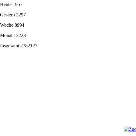
Heute
1957
Gestern
2297
Woche
8994
Monat
13228
Insgesamt
2782127