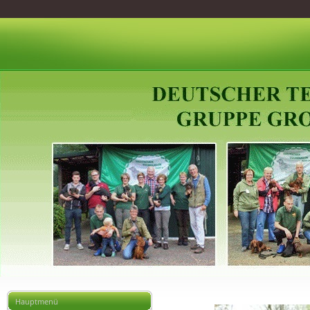
Hauptmenü