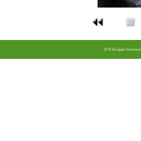
DTK Gruppe Gronau/