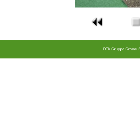
DTK Gruppe Gronau/