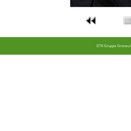
DTK Gruppe Gronau/