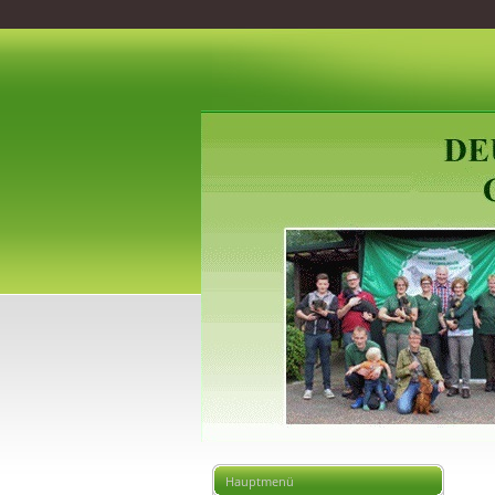
Hauptmenü