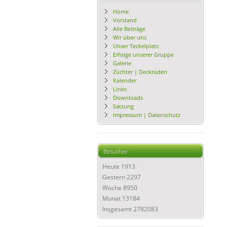
Home
Vorstand
Alle Beiträge
Wir über uns
Unser Teckelplatz
Erfolge unserer Gruppe
Galerie
Züchter | Deckrüden
Kalender
Links
Downloads
Satzung
Impressum | Datenschutz
Besucher
Heute
1913
Gestern
2297
Woche
8950
Monat
13184
Insgesamt
2782083