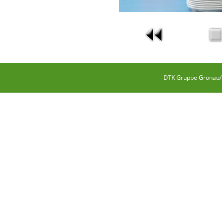
DTK Gruppe Gronau/