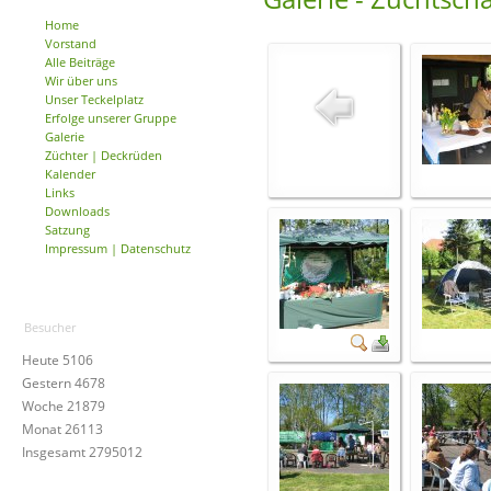
Home
Vorstand
Alle Beiträge
Wir über uns
Unser Teckelplatz
Erfolge unserer Gruppe
Galerie
Züchter | Deckrüden
Kalender
Links
Downloads
Satzung
Impressum | Datenschutz
Besucher
Heute
5106
Gestern
4678
Woche
21879
Monat
26113
Insgesamt
2795012