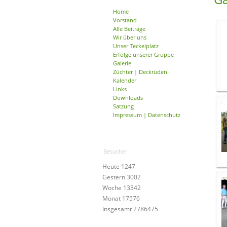
Home
Vorstand
Alle Beiträge
Wir über uns
Unser Teckelplatz
Erfolge unserer Gruppe
Galerie
Züchter | Deckrüden
Kalender
Links
Downloads
Satzung
Impressum | Datenschutz
Besucher
Heute
1247
Gestern
3002
Woche
13342
Monat
17576
Insgesamt
2786475