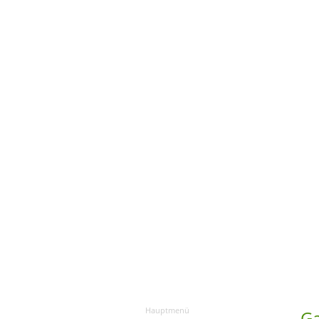
Hauptmenü
Ga