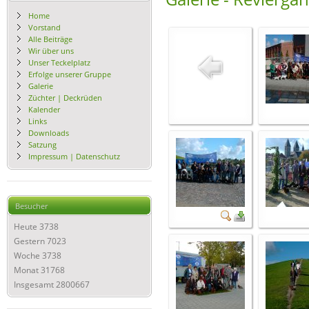
Home
Vorstand
Alle Beiträge
Wir über uns
Unser Teckelplatz
Erfolge unserer Gruppe
Galerie
Züchter | Deckrüden
Kalender
Links
Downloads
Satzung
Impressum | Datenschutz
Besucher
Heute
3738
Gestern
7023
Woche
3738
Monat
31768
Insgesamt
2800667