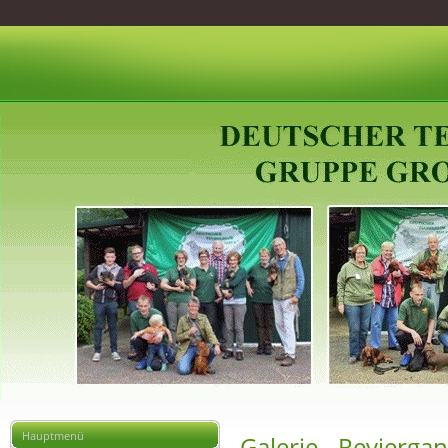
Hauptmenü
Galerie - Revierga